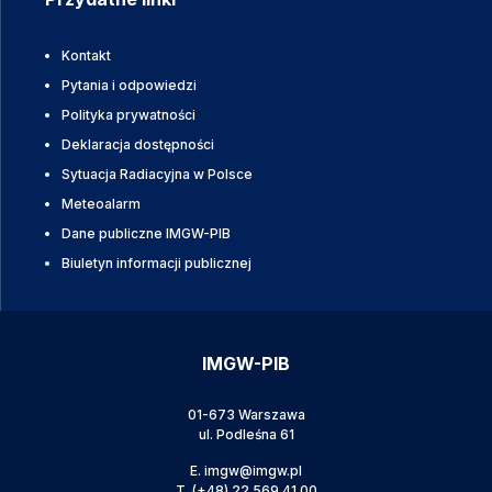
Kontakt
Pytania i odpowiedzi
Polityka prywatności
Deklaracja dostępności
Sytuacja Radiacyjna w Polsce
Meteoalarm
Dane publiczne IMGW-PIB
Biuletyn informacji publicznej
IMGW-PIB
01-673 Warszawa
ul. Podleśna 61
E.
imgw@imgw.pl
T.
(+48) 22 569 41 00