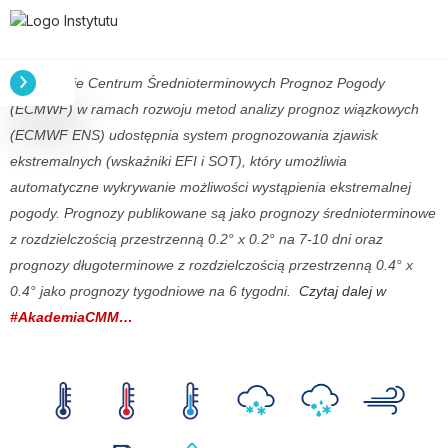
Europejskie Centrum Średnioterminowych Prognoz Pogody
(ECMWF) w ramach rozwoju metod analizy prognoz wiązkowych
(ECMWF ENS) udostępnia system prognozowania zjawisk
ekstremalnych (wskaźniki EFI i SOT), który umożliwia
automatyczne wykrywanie możliwości wystąpienia ekstremalnej
pogody. Prognozy publikowane są jako prognozy średnioterminowe
z rozdzielczością przestrzenną 0.2° x 0.2° na 7-10 dni oraz
prognozy długoterminowe z rozdzielczością przestrzenną 0.4° x
0.4° jako prognozy tygodniowe na 6 tygodni.
Czytaj dalej w
#AkademiaCMM…