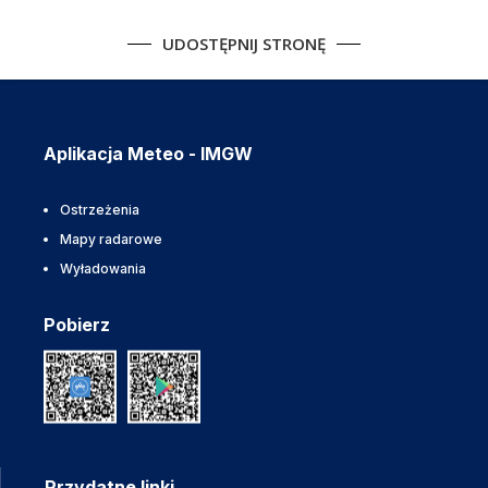
UDOSTĘPNIJ STRONĘ
Aplikacja Meteo - IMGW
Ostrzeżenia
Mapy radarowe
Wyładowania
Pobierz
Przydatne linki