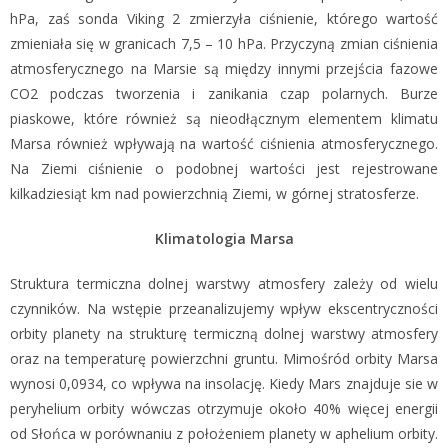
hPa, zaś sonda Viking 2 zmierzyła ciśnienie, którego wartość
zmieniała się w granicach 7,5 – 10 hPa. Przyczyną zmian ciśnienia
atmosferycznego na Marsie są między innymi przejścia fazowe
CO2 podczas tworzenia i zanikania czap polarnych. Burze
piaskowe, które również są nieodłącznym elementem klimatu
Marsa również wpływają na wartość ciśnienia atmosferycznego.
Na Ziemi ciśnienie o podobnej wartości jest rejestrowane
kilkadziesiąt km nad powierzchnią Ziemi, w górnej stratosferze.
Klimatologia Marsa
Struktura termiczna dolnej warstwy atmosfery zależy od wielu
czynników. Na wstępie przeanalizujemy wpływ ekscentryczności
orbity planety na strukturę termiczną dolnej warstwy atmosfery
oraz na temperaturę powierzchni gruntu. Mimośród orbity Marsa
wynosi 0,0934, co wpływa na insolację. Kiedy Mars znajduje sie w
peryhelium orbity wówczas otrzymuje około 40% więcej energii
od Słońca w porównaniu z położeniem planety w aphelium orbity.