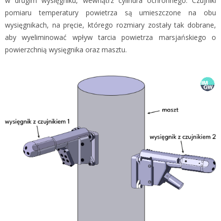
w drugim wysięgniku, wewnątrz cylindra ochronnego. Czujniki
pomiaru temperatury powietrza są umieszczone na obu
wysięgnikach, na pręcie, którego rozmiary zostały tak dobrane,
aby wyeliminować wpływ tarcia powietrza marsjańskiego o
powierzchnią wysięgnika oraz masztu.