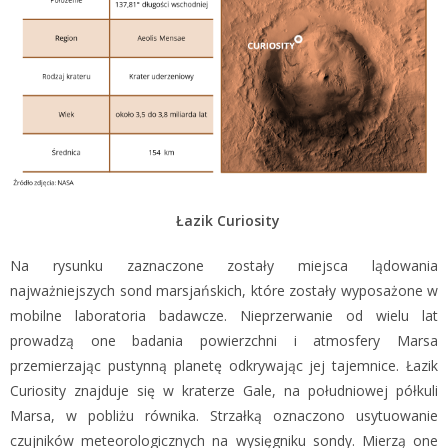
Łazik Curiosity
Na rysunku zaznaczone zostały miejsca lądowania
najważniejszych sond marsjańskich, które zostały wyposażone w
mobilne laboratoria badawcze. Nieprzerwanie od wielu lat
prowadzą one badania powierzchni i atmosfery Marsa
przemierzając pustynną planetę odkrywając jej tajemnice. Łazik
Curiosity znajduje się w kraterze Gale, na południowej półkuli
Marsa, w pobliżu równika. Strzałką oznaczono usytuowanie
czujników meteorologicznych na wysięgniku sondy. Mierzą one