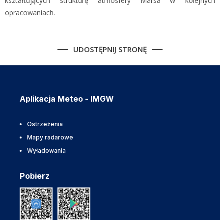
kształtujących strukturę atmosfery Marsa w kolejnych
opracowaniach.
UDOSTĘPNIJ STRONĘ
Aplikacja Meteo - IMGW
Ostrzeżenia
Mapy radarowe
Wyładowania
Pobierz