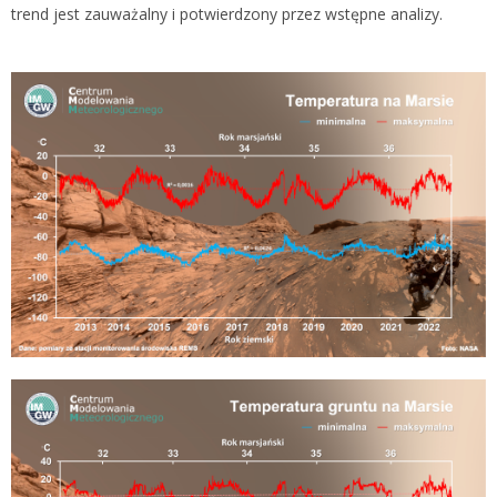
trend jest zauważalny i potwierdzony przez wstępne analizy.