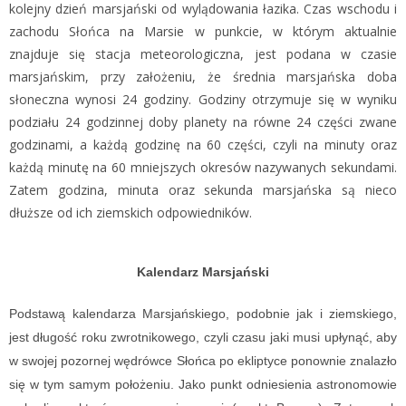
kolejny dzień marsjański od wylądowania łazika. Czas wschodu i
zachodu Słońca na Marsie w punkcie, w którym aktualnie
znajduje się stacja meteorologiczna, jest podana w czasie
marsjańskim, przy założeniu, że średnia marsjańska doba
słoneczna wynosi 24 godziny. Godziny otrzymuje się w wyniku
podziału 24 godzinnej doby planety na równe 24 części zwane
godzinami, a każdą godzinę na 60 części, czyli na minuty oraz
każdą minutę na 60 mniejszych okresów nazywanych sekundami.
Zatem godzina, minuta oraz sekunda marsjańska są nieco
dłuższe od ich ziemskich odpowiedników.
Kalendarz Marsjański
Podstawą kalendarza Marsjańskiego, podobnie jak i ziemskiego,
jest długość roku zwrotnikowego, czyli czasu jaki musi upłynąć, aby
w swojej pozornej wędrówce Słońca po ekliptyce ponownie znalazło
się w tym samym położeniu. Jako punkt odniesienia astronomowie