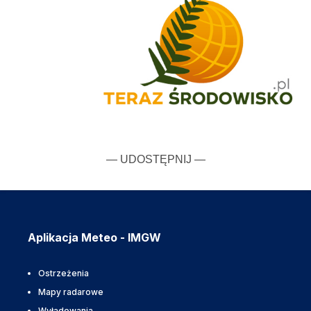
— UDOSTĘPNIJ —
Aplikacja Meteo - IMGW
Ostrzeżenia
Mapy radarowe
Wyładowania