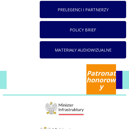
PRELEGENCI I PARTNERZY
POLICY BRIEF
MATERIAŁY AUDIOWIZUALNE
Patronat
honorow
y