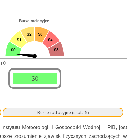
p):
S0
Burze radiacyjne (skala S)
tytutu Meteorologii i Gospodarki Wodnej – PIB, jest
epsze zrozumienie zjawisk fizycznych zachodzących w