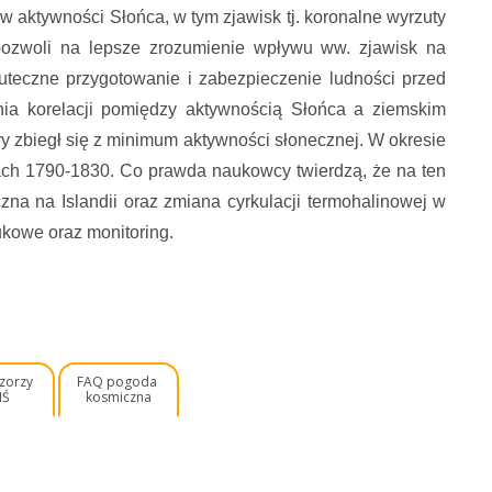
 aktywności Słońca, w tym zjawisk tj. koronalne wyrzuty
pozwoli na lepsze zrozumienie wpływu ww. zjawisk na
uteczne przygotowanie i zabezpieczenie ludności przed
nia korelacji pomiędzy aktywnością Słońca a ziemskim
y zbiegł się z minimum aktywności słonecznej. W okresie
ach 1790-1830. Co prawda naukowcy twierdzą, że na ten
na na Islandii oraz zmiana cyrkulacji termohalinowej w
ukowe oraz monitoring.
 zorzy
FAQ pogoda
IŚ
kosmiczna