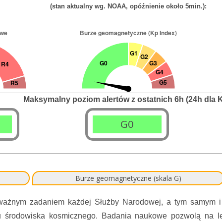
(stan aktualny wg. NOAA, opóźnienie około 5min.):
Maksymalny poziom alertów z ostatnich 6h (24h dla K
G0
Burze geomagnetyczne (skala G)
żnym zadaniem każdej Służby Narodowej, a tym samym i Ins
nu środowiska kosmicznego. Badania naukowe pozwolą na l