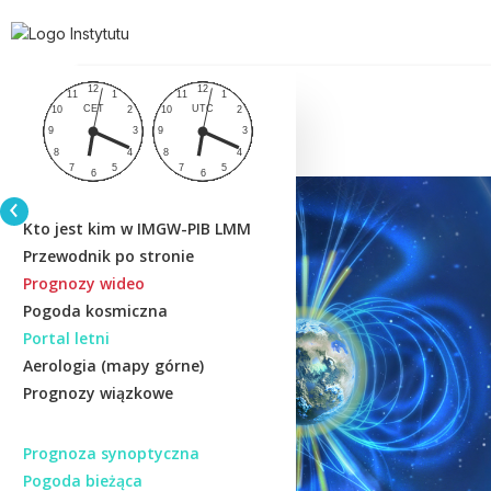
Kto jest kim w IMGW-PIB LMM
Przewodnik po stronie
Prognozy wideo
Pogoda kosmiczna
Portal letni
Aerologia (mapy górne)
Prognozy wiązkowe
Prognoza synoptyczna
Pogoda bieżąca