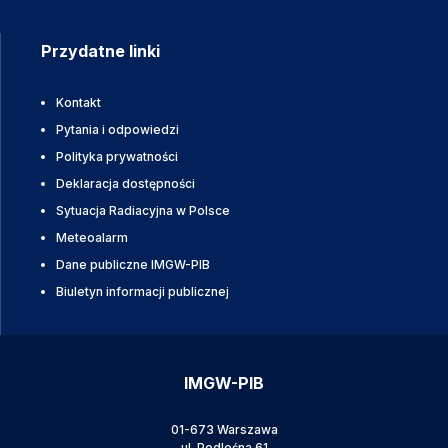
Przydatne linki
Kontakt
Pytania i odpowiedzi
Polityka prywatności
Deklaracja dostępności
Sytuacja Radiacyjna w Polsce
Meteoalarm
Dane publiczne IMGW-PIB
Biuletyn informacji publicznej
IMGW-PIB
01-673 Warszawa
ul. Podleśna 61