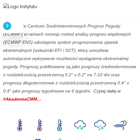
Europejskie Centrum Średnioterminowych Prognoz Pogody
(ECMWF) w ramach rozwoju metod analizy prognoz wiązkowych
(ECMWF ENS) udostępnia system prognozowania zjawisk
ekstremalnych (wskaźniki EFI i SOT), który umożliwia
automatyczne wykrywanie możliwości wystąpienia ekstremalnej
pogody. Prognozy publikowane są jako prognozy średnioterminowe
z rozdzielczością przestrzenną 0.2° x 0.2° na 7-10 dni oraz
prognozy długoterminowe z rozdzielczością przestrzenną 0.4° x
0.4° jako prognozy tygodniowe na 6 tygodni.
Czytaj dalej w
#AkademiaCMM…