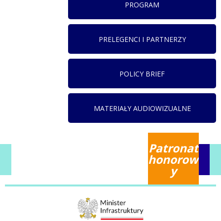
PROGRAM
PRELEGENCI I PARTNERZY
POLICY BRIEF
MATERIAŁY AUDIOWIZUALNE
Patronat
honorow
y