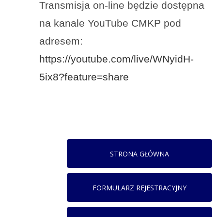
Transmisja on-line będzie dostępna
na kanale YouTube CMKP pod
adresem:
https://youtube.com/live/WNyidH-
5ix8?feature=share
STRONA GŁÓWNA
FORMULARZ REJESTRACYJNY