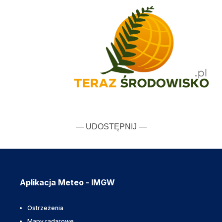
— UDOSTĘPNIJ —
Aplikacja Meteo - IMGW
Ostrzeżenia
Mapy radarowe